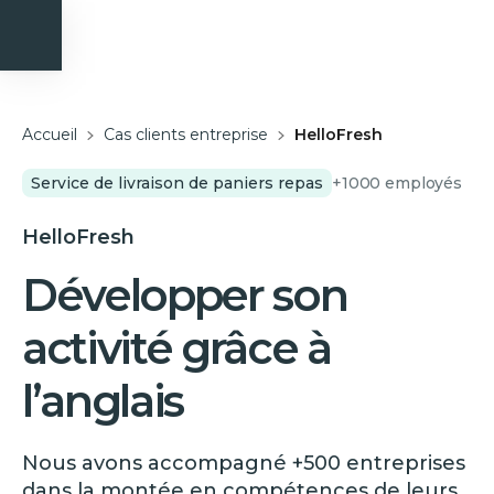
Accueil
Cas clients entreprise
HelloFresh
Service de livraison de paniers repas
+1000
employés
HelloFresh
Développer son
activité grâce à
l’anglais
Nous avons accompagné +500 entreprises
dans la montée en compétences de leurs