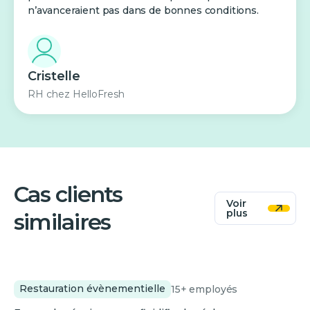
n’avanceraient pas dans de bonnes conditions.
Cristelle
RH
chez
HelloFresh
Cas clients
Voir
plus
similaires
Little Big Catering
Restauration évènementielle
15+
employés