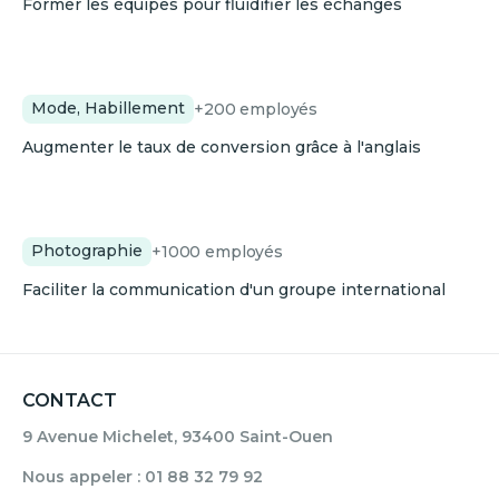
Former les équipes pour fluidifier les échanges
G-Star
Mode, Habillement
+200
employés
Augmenter le taux de conversion grâce à l'anglais
Photo-Me
Photographie
+1000
employés
Faciliter la communication d'un groupe international
CONTACT
9 Avenue Michelet, 93400 Saint-Ouen
Nous appeler : 01 88 32 79 92