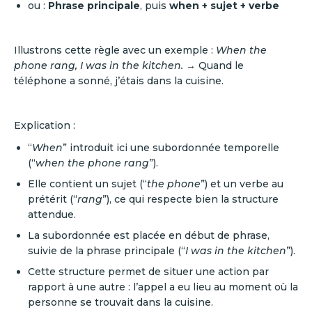
ou :
Phrase principale
, puis
when + sujet + verbe
Illustrons cette règle avec un exemple :
When the
phone rang, I was in the kitchen.
→ Quand le
téléphone a sonné, j’étais dans la cuisine.
Explication :
“
When
” introduit ici une subordonnée temporelle
(“
when the phone rang
”).
Elle contient un sujet (“
the phone
”) et un verbe au
prétérit (“
rang
”), ce qui respecte bien la structure
attendue.
La subordonnée est placée en début de phrase,
suivie de la phrase principale (“
I was in the kitchen
”).
Cette structure permet de situer une action par
rapport à une autre : l’appel a eu lieu au moment où la
personne se trouvait dans la cuisine.