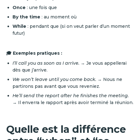
Once
: une fois que
By the time
: au moment où
While
: pendant que (si on veut parler d’un moment
futur)
🎓 Exemples pratiques :
I’ll call you as soon as I arrive.
→ Je vous appellerai
dès que j’arrive.
We won’t leave until you come back.
→ Nous ne
partirons pas avant que vous reveniez.
He’ll send the report after he finishes the meeting.
→ Il enverra le rapport après avoir terminé la réunion.
Quelle est la différence