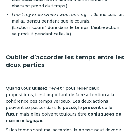
chacune prend du temps.)
I hurt my knee while I was running.
→ Je me suis fait
mal au genou pendant que je courais.
(L’action “courir” dure dans le temps. L’autre action
se produit pendant celle-là.)
Oublier d’accorder les temps entre les
deux parties
Quand vous utilisez “
when
” pour relier deux
propositions, il est important de faire attention à la
cohérence des temps verbaux. Les deux actions
peuvent se passer dans le
passé
, le
présent
ou le
futur
, mais elles doivent toujours être
conjuguées de
manière logique
.
Si les temps sont mal accordés, la phrase peut devenir