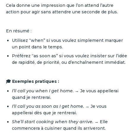
Cela donne une impression que l’on attend l’autre
action pour agir sans attendre une seconde de plus.
En résumé :
Utilisez “when” si vous voulez simplement marquer
un point dans le temps.
Préférez “as soon as” si vous voulez insister sur l’idée
de rapidité, de priorité, ou d’enchaînement immédiat.
🎓 Exemples pratiques :
I’ll call you when I get home.
→ Je vous appellerai
quand je rentrerai.
I’ll call you as soon as I get home.
→ Je vous
appellerai dès que je rentrerai.
She’ll start cooking when they arrive.
→ Elle
commencera à cuisiner quand ils arriveront.