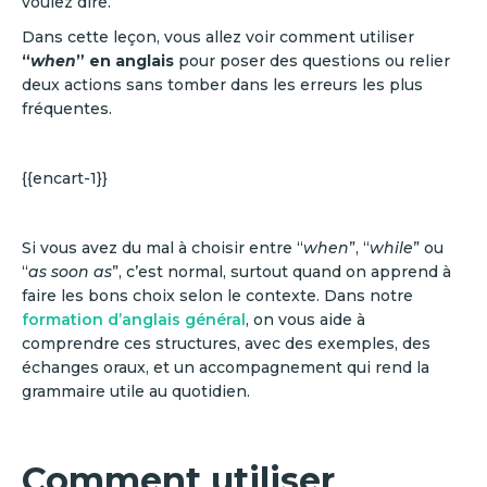
voulez dire.
Dans cette leçon, vous allez voir comment utiliser
“
when
” en anglais
pour poser des questions ou relier
deux actions sans tomber dans les erreurs les plus
fréquentes.
{{encart-1}}
Si vous avez du mal à choisir entre “
when
”, “
while
” ou
“
as soon as
”, c’est normal, surtout quand on apprend à
faire les bons choix selon le contexte. Dans notre
formation d’anglais général
, on vous aide à
comprendre ces structures, avec des exemples, des
échanges oraux, et un accompagnement qui rend la
grammaire utile au quotidien.
Comment utiliser