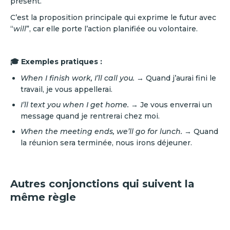
présent.
C’est la proposition principale qui exprime le futur avec
“
will
”, car elle porte l’action planifiée ou volontaire.
🎓 Exemples pratiques :
When I finish work, I’ll call you.
→ Quand j’aurai fini le
travail, je vous appellerai.
I’ll text you when I get home.
→ Je vous enverrai un
message quand je rentrerai chez moi.
When the meeting ends, we’ll go for lunch.
→ Quand
la réunion sera terminée, nous irons déjeuner.
Autres conjonctions qui suivent la
même règle