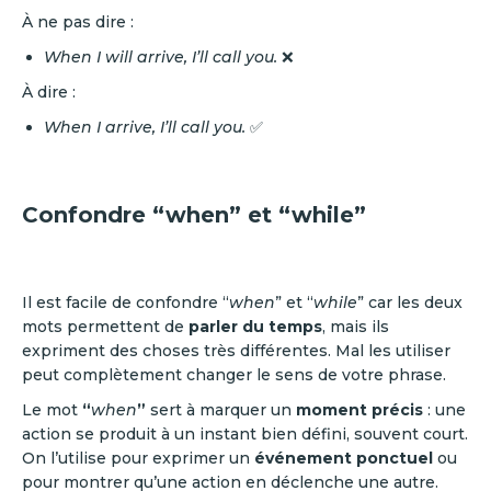
À ne pas dire :
When I will arrive, I’ll call you.
❌
À dire :
When I arrive, I’ll call you.
✅
Confondre “when” et “while”
Il est facile de confondre “
when
” et “
while
” car les deux
mots permettent de
parler du temps
, mais ils
expriment des choses très différentes. Mal les utiliser
peut complètement changer le sens de votre phrase.
Le mot
“
when
”
sert à marquer un
moment précis
: une
action se produit à un instant bien défini, souvent court.
On l’utilise pour exprimer un
événement ponctuel
ou
pour montrer qu’une action en déclenche une autre.