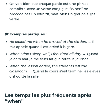
On voit bien que chaque partie est une phrase
complète, avec un verbe conjugué. “When” ne
précède pas un infinitif, mais bien un groupe sujet +
verbe.
🎓 Exemples pratiques :
He called me when he arrived at the station.
→ Il
m’a appelé quand il est arrivé à la gare.
When I don’t sleep well, I feel tired all day.
→ Quand
je dors mal, je me sens fatigué toute la journée.
When the lesson ended, the students left the
classroom.
→ Quand le cours s’est terminé, les élèves
ont quitté la salle.
Les temps les plus fréquents après
“when”