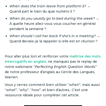
When does the train leave from platform 5?
→
Quand part le train du quai numéro 5 ?
When do you usually go to bed during the week?
→
À quelle heure allez-vous vous coucher en général
pendant la semaine ?
When should I call her back if she’s in a meeting?
→
Quand devrais-je la rappeler si elle est en réunion ?
Pour aller plus loin et renforcer votre
maîtrise des mots
interrogatifs en anglais,
ne manquez pas le replay de
notre webinaire “
Perfecting English Question Words”
de notre professeur d’anglais au Cercle des Langues,
Warren.
Vous y verrez comment bien utiliser “
when
”, mais aussi
“
what
”, “
why
”, “
how
”, et bien d’autres,. C’est une
ressource idéale pour compléter cet article.