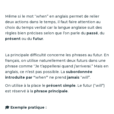
Même si le mot “
when
” en anglais permet de relier
deux actions dans le temps, il faut faire attention au
choix du temps verbal car la langue anglaise suit des
règles bien précises selon que l’on parle du
passé
, du
présent
ou du
futur
.
La principale difficulté concerne les phrases au futur. En
français, on utilise naturellement deux futurs dans une
phrase comme “Je t’appellerai quand j’arriverai.” Mais en
anglais, ce n’est pas possible. La
subordonnée
introduite par “
when
”
ne prend
jamais
“
will
”.
On utilise à la place le
présent simple
. Le futur (“
will
”)
est réservé à la
phrase principale
.
🎓 Exemple pratique :