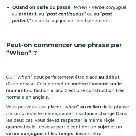
Quand on parle du passé
:
When + verbe conjugué
au
prétérit
, au “
past continuous
”
ou au “
past
perfect
,
” selon la logique de l’enchaînement.
Peut-on commencer une phrase par
“When” ?
Oui, “
when
” peut parfaitement être placé
au début
d’une phrase. Cela permet de
mettre l’accent sur le
moment
où l’action a lieu. C’est une construction très
normale en anglais.
Vous pouvez aussi placer “
when
”
au milieu
de la phrase
: le sens reste le même, seule l’insistance change.Dans
les deux cas, vous devez respecter la même règle
grammaticale : chaque partie contient un
sujet
et un
verbe conjugué
, et les
temps
doivent être