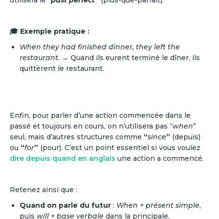
🎓 Exemple pratique :
When they had finished dinner, they left the
restaurant.
→ Quand ils eurent terminé le dîner, ils
quittèrent le restaurant.
Enfin, pour parler d’une action commencée dans le
passé et toujours en cours, on n’utilisera pas “
when
”
seul, mais d’autres structures comme
“
since
”
(depuis)
ou
“
for
”
(pour). C’est un point essentiel si vous voulez
dire depuis quand en anglais
une action a commencé.
Retenez ainsi que :
Quand on parle du futur
:
When + présent simple
,
puis
will + base verbale
dans la principale.