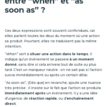
entre “when” et “as
soon as” ?
Ces deux expressions sont souvent confondues, car
elles parlent toutes les deux du moment où une action
se produit. Pourtant, elles ne traduisent pas la même
intention.
“
When
” sert à
situer une action dans le temps
. Il
indique qu’un événement se passera
à un moment
donné
, sans dire si cela arrivera tout de suite ou plus
tard. C’est un marqueur neutre : on ne sait pas si l’action
suivra immédiatement ou après un certain délai.
“
As soon as
”, (Dès que) en revanche, ajoute une nuance
très précise : il insiste sur le fait que l’action se produira
immédiatement après
un événement. Il y a une idée
d’urgence, de
réaction rapide
, ou d’
enchaînement
direct
.