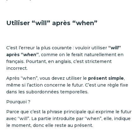
Utiliser “will” après “when”
C’est l’erreur la plus courante : vouloir utiliser
“
will
”
après “
when
”
, comme on le ferait naturellement en
français. Pourtant, en anglais, c’est strictement
incorrect.
Après “when”, vous devez utiliser le
présent simple
,
même si l’action concerne le futur. C’est une règle fixe
dans les subordonnées temporelles.
Pourquoi ?
Parce que c’est la phrase principale qui exprime le futur
avec “will”. La partie introduite par “when”, elle, indique
le moment, donc elle reste au présent.