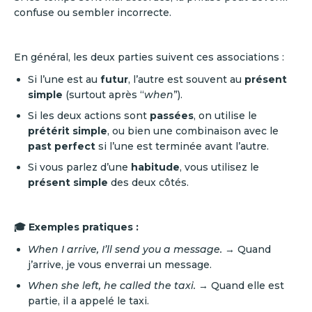
confuse ou sembler incorrecte.
En général, les deux parties suivent ces associations :
Si l’une est au
futur
, l’autre est souvent au
présent
simple
(surtout après “
when
”).
Si les deux actions sont
passées
, on utilise le
prétérit simple
, ou bien une combinaison avec le
past perfect
si l’une est terminée avant l’autre.
Si vous parlez d’une
habitude
, vous utilisez le
présent simple
des deux côtés.
🎓 Exemples pratiques :
When I arrive, I’ll send you a message.
→ Quand
j’arrive, je vous enverrai un message.
When she left, he called the taxi.
→ Quand elle est
partie, il a appelé le taxi.