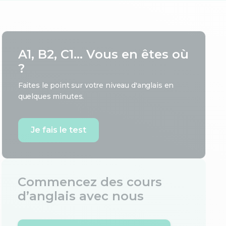
A1, B2, C1... Vous en êtes où
?
Faites le point sur votre niveau d'anglais en
quelques minutes.
Je fais le test
Commencez des cours
d’anglais avec nous