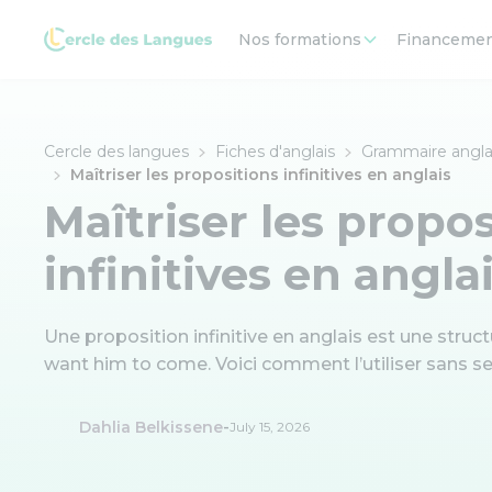
Nos formations
Financeme
Cercle des langues
Fiches d'anglais
Grammaire angla
Maîtriser les propositions infinitives en anglais
Maîtriser les propos
infinitives en angla
Une proposition infinitive en anglais est une struct
want him to come. Voici comment l’utiliser sans s
-
Dahlia Belkissene
July 15, 2026