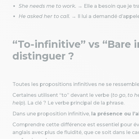
She needs me to work.
→ Elle a besoin que je tra
He asked her to call.
→ Il lui a demandé d’appele
“To-infinitive” vs “Bare 
distinguer ?
Toutes les propositions infinitives ne se ressemble
Certaines utilisent “to” devant le verbe (
to go
,
to h
help
). La clé ? Le verbe principal de la phrase.
Dans une proposition infinitive,
la présence ou l
Comprendre cette différence est essentiel pour évi
anglais avec plus de fluidité, que ce soit dans le c