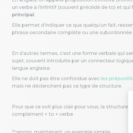
un verbe à l’infinitif (souvent précédé de to) et 
principal
.
Elle permet d’indiquer ce que quelqu’un fait, ressen
phrase secondaire complète ou une subordonnée
En d’autres termes, c’est une forme verbale qui se
sujet, souvent introduite par un connecteur logiqu
langue anglaise.
Elle ne doit pas être confondue avec
les prépositi
mais ne déclenchent pas ce type de structure.
Pour que ce soit plus clair pour vous, la structure es
complément + to + verbe
Prenons, maintenant, un exemple simple.