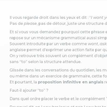
Il vous regarde droit dans les yeux et dit : “
I want y
Pas de
please
, pas de détour, juste une structure 
Et si vous vous demandez pourquoi cette phrase en 
repose sur un mécanisme grammatical aussi simple q
Souvent introduite par un verbe comme
want
,
ask
anglaise permet d’exprimer une action faite par que
On y retrouve très souvent un complément d’ob
sans “to” selon la structure attendue.
Glissée dans les conversations du quotidien, les ma
ou même dans un exercice de grammaire, cette fo
Et pourtant, la
proposition infinitive en anglais
r
Faut-il ajouter “to” ?
Dans quel ordre placer le verbe et le complément