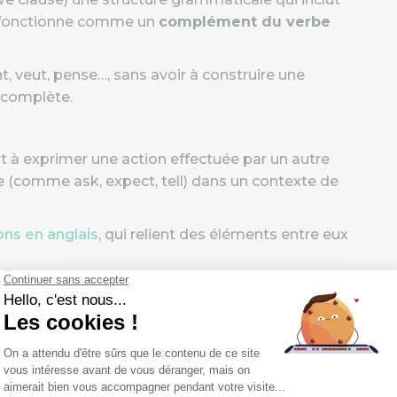
qui fonctionne comme un
complément du verbe
t, veut, pense…, sans avoir à construire une
 complète.
rt à exprimer une action effectuée par un autre
e (comme ask, expect, tell) dans un contexte de
ons en anglais
, qui relient des éléments entre eux
t la suivante : Sujet + verbe principal +