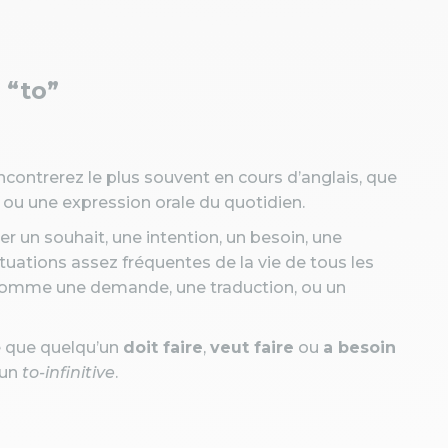
c “to”
encontrerez le plus souvent en cours d’anglais, que
 ou une expression orale du quotidien.
r un souhait, une intention, un besoin, une
uations assez fréquentes de la vie de tous les
 (comme une demande, une traduction, ou un
e que quelqu’un
doit faire
,
veut faire
ou
a besoin
 un
to-infinitive
.