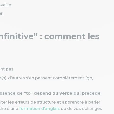
vaille.
r.
infinitive” : comment les
nt pas.
elp
), d’autres s’en passent complètement (
go
,
’absence de “to” dépend du verbe qui précède
.
ter les erreurs de structure et apprendre à parler
adre d’une
formation d’anglais
ou de vos échanges