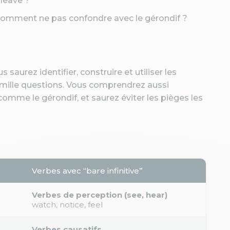
 leave ?
Comment ne pas confondre avec le gérondif ?
ous saurez identifier, construire et utiliser les
r mille questions. Vous comprendrez aussi
omme le gérondif, et saurez éviter les pièges les
Verbes avec “bare infinitive”
Verbes de perception (see, hear)
watch, notice, feel
Verbes causatifs