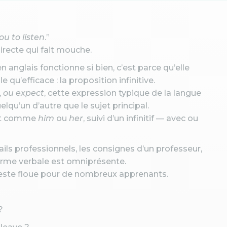
ou to listen
.”
directe qui fait mouche.
anglais fonctionne si bien, c’est parce qu’elle
u’efficace : la proposition infinitive.
,
ou expect
, cette expression typique de la langue
lqu’un d’autre que le sujet principal.
jet comme
him
ou
her
, suivi d’un infinitif — avec ou
ils professionnels, les consignes d’un professeur,
rme verbale est omniprésente.
este floue pour de nombreux apprenants.
 ?