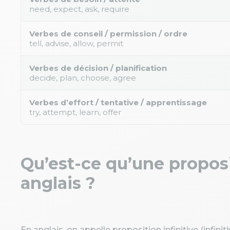
need, expect, ask, require
Verbes de conseil / permission / ordre
tell, advise, allow, permit
Verbes de décision / planification
decide, plan, choose, agree
Verbes d’effort / tentative / apprentissage
try, attempt, learn, offer
Qu’est-ce qu’une proposi
anglais ?
En anglais, on appelle proposition infinitive (infini