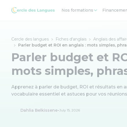
Nos formations
Financeme
Cercle des langues
Fiches d'anglais
Anglais des affai
Parler budget et ROI en anglais : mots simples, phr
Parler budget et RO
mots simples, phra
Apprenez à parler de budget, ROI et résultats en a
vocabulaire essentiel et astuces pour vos réunions
-
Dahlia Belkissene
July 15, 2026