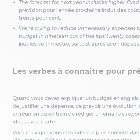
The forecast for next year includes higher fixed 
prévision pour l’année prochaine inclut des coût
trente pour cent.
We’re trying to reduce unnecessary expenses th
budget in nineteen out of the last twenty cases
inutiles ce trimestre, surtout après avoir dépass
Les verbes à connaître pour pr
Quand vous devez expliquer un budget en anglais, 
de justifier une dépense, de prévoir une évolutio
en réunion ou en train de rédiger un email de
repor
idées avec clarté.
Voici ceux que vous entendrez le plus souvent dans