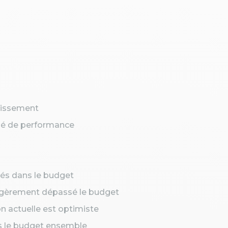
stissement
clé de performance
és dans le budget
égèrement dépassé le budget
on actuelle est optimiste
s le budget ensemble