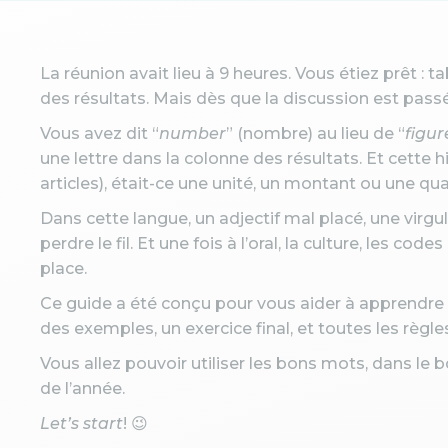
La réunion avait lieu à 9 heures. Vous étiez prêt : 
des résultats. Mais dès que la discussion est passée
Vous avez dit “
number
” (nombre) au lieu de “
figur
une lettre dans la colonne des résultats. Et cette hi
articles), était-ce une unité, un montant ou une qua
Dans cette langue, un adjectif mal placé, une virg
perdre le fil. Et une fois à l’oral, la culture, les co
place.
Ce guide a été conçu pour vous aider à apprendre à
des exemples, un exercice final, et toutes les règle
Vous allez pouvoir utiliser les bons mots, dans le 
de l’année.
Let’s start
! 😉