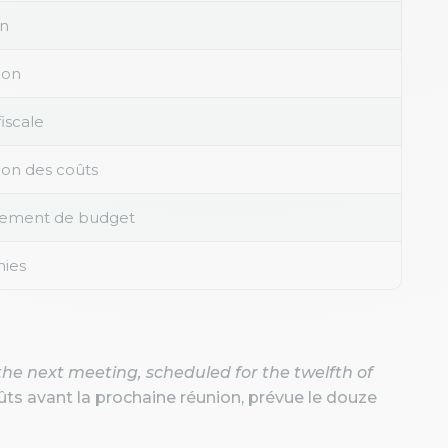
on
ion
iscale
tion des coûts
ement de budget
ies
he next meeting, scheduled for the twelfth of
ûts avant la prochaine réunion, prévue le douze