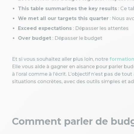
This table summarizes the key results
: Ce ta
We met all our targets this quarter
: Nous avo
Exceed expectations
: Dépasser les attentes
Over budget
: Dépasser le budget
Et si vous souhaitez aller plus loin, notre
formation 
Elle vous aide à gagner en aisance pour parler budg
à l’oral comme à l’écrit. L’objectif n’est pas de to
situations concrètes, avec des outils simples et a
Comment parler de budg