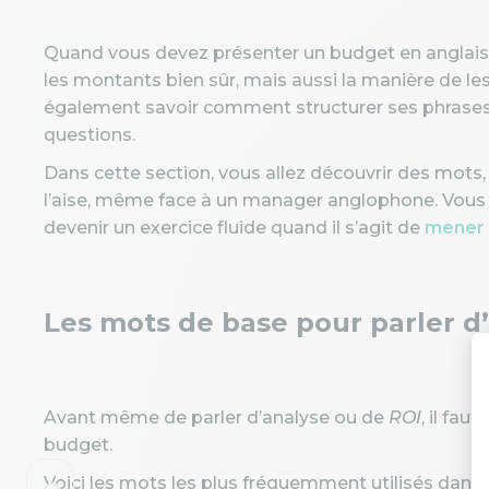
Quand vous devez présenter un budget en anglais,
les montants bien sûr, mais aussi la manière de les i
également savoir comment structurer ses phrases, 
questions.
Dans cette section, vous allez découvrir des mots,
l’aise, même face à un manager anglophone. Vous ve
devenir un exercice fluide quand il s’agit de
mener 
Les mots de base pour parler d
Avant même de parler d’analyse ou de
ROI
, il fa
budget.
Voici les mots les plus fréquemment utilisés dans 