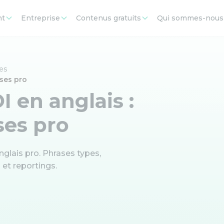
nt
Entreprise
Contenus gratuits
Qui sommes-nous
res
ases pro
I en anglais :
ses pro
nglais pro. Phrases types,
 et reportings.