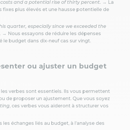
costs and a potential rise of thirty percent.
→ La
s fixes plus élevés et une hausse potentielle de
is quarter, especially since we exceeded the
.
→ Nous essayons de réduire les dépenses
é le budget dans dix-neuf cas sur vingt.
ésenter ou ajuster un budget
les verbes sont essentiels. Ils vous permettent
n, ou de proposer un ajustement. Que vous soyez
ting
, ces verbes vous aideront à structurer vos
 les échanges liés au budget, à l’analyse des