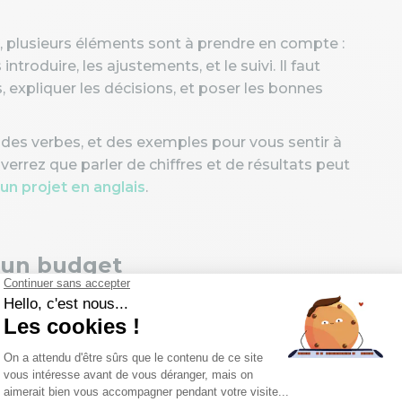
 plusieurs éléments sont à prendre en compte :
ntroduire, les ajustements, et le suivi. Il faut
expliquer les décisions, et poser les bonnes
 des verbes, et des exemples pour vous sentir à
rrez que parler de chiffres et de résultats peut
un projet en anglais
.
’un budget
ut pouvoir nommer les éléments essentiels d’un
les échanges professionnels : ils font également