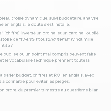
tableau croisé dynamique, suivi budgétaire, analyse
 en anglais, le doute s’est installé.
e
” (chiffre), inversé un ordinal et un cardinal, oublié
stoire de “
twenty thousand items
” (vingt mille
ntité ?
ule oubliée ou un point mal compris peuvent faire
des et le vocabulaire technique prennent toute la
 parler budget, chiffres et ROI en anglais, avec
s à connaître pour éviter les pièges.
bon ordre, du premier trimestre au quatrième bilan