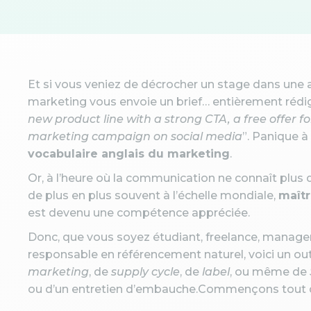
Et si vous veniez de décrocher un stage dans une
marketing vous envoie un brief… entièrement rédigé 
new product line with a strong CTA, a free offer f
marketing campaign on social media
”. Panique à
vocabulaire anglais du marketing
.
Or, à l’heure où la communication ne connaît plus
de plus en plus souvent à l’échelle mondiale,
maîtr
est devenu une compétence appréciée.
Donc, que vous soyez étudiant, freelance, manag
responsable en référencement naturel, voici un ou
marketing
, de
supply cycle
, de
label
, ou même de
ou d’un entretien d’embauche.Commençons tout d