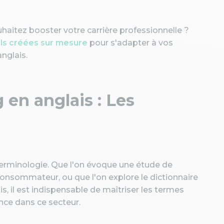
uhaitez booster votre carrière professionnelle ?
els créées sur mesure
pour s'adapter à vos
anglais.
en anglais : Les
terminologie. Que l'on évoque une étude de
consommateur, ou que l'on explore le dictionnaire
s, il est indispensable de maîtriser les termes
ce dans ce secteur.