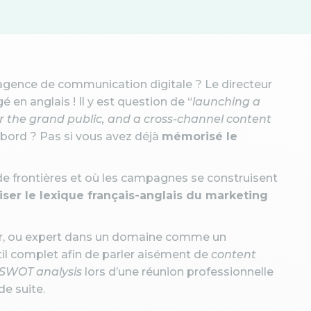
 agence de communication digitale ? Le directeur
en anglais ! Il y est question de “
launching a
or the grand public, and a cross-channel content
 bord ? Pas si vous avez déjà
mémorisé le
 de frontières et où les campagnes se construisent
iser le lexique français-anglais du marketing
er, ou expert dans un domaine comme un
til complet afin de parler aisément de
content
SWOT analysis
lors d’une réunion professionnelle
e suite.