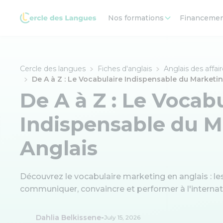
Nos formations
Financeme
Cercle des langues
Fiches d'anglais
Anglais des affai
De A à Z : Le Vocabulaire Indispensable du Marketi
De A à Z : Le Vocab
Indispensable du M
Anglais
Découvrez le vocabulaire marketing en anglais : l
communiquer, convaincre et performer à l'internat
-
Dahlia Belkissene
July 15, 2026