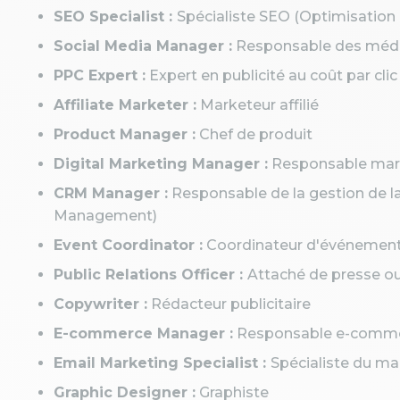
SEO Specialist :
Spécialiste SEO (Optimisation
Social Media Manager :
Responsable des médi
PPC Expert :
Expert en publicité au coût par clic
Affiliate Marketer :
Marketeur affilié
Product Manager :
Chef de produit
Digital Marketing Manager :
Responsable mark
CRM Manager :
Responsable de la gestion de la
Management)
Event Coordinator :
Coordinateur d'événemen
Public Relations Officer :
Attaché de presse ou
Copywriter :
Rédacteur publicitaire
E-commerce Manager :
Responsable e-comm
Email Marketing Specialist :
Spécialiste du ma
Graphic Designer :
Graphiste