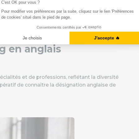
ssionnel à l'étranger, vous pouvez aussi vous
g en anglais
lités et de professions, reflétant la diversité
mpératif de connaître la désignation anglaise de