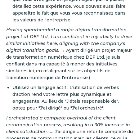
détaillez cette expérience. Vous pouvez aussi faire
apparaître le fait que vous vous reconnaissez dans
les valeurs de l'entreprise.
Having spearheaded a major digital transformation
project at DEF Ltd., I am confident in my ability to drive
similar initiatives here, aligning with the company's
digital transition goals.
→ Ayant dirigé un projet majeur
de transformation numérique chez DEF Ltd, je suis
confiant dans ma capacité à mener des initiatives
similaires ici, en m'alignant sur les objectifs de
transition numérique de l'entreprise.)
Utilisez un langage actif : L'utilisation de verbes
d'action rend votre lettre plus dynamique et
engageante. Au lieu de "J'étais responsable de",
optez pour "J'ai dirigé" ou "J'ai orchestré".
I orchestrated a complete overhaul of the client
communication process, resulting in a 30% increase in
client satisfaction.
→ J'ai dirigé une refonte complète du
processus de communication avec les clients, ce qui a