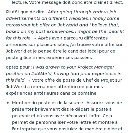
lecture. Votre message doit donc être clair et direct.
Plutôt que de dire :
After going through various job
advertisements on different websites, I finally came
across your job offer on JobWorld and I believe that,
based on my past experiences, I might be the ideal fit
for this role
. → Après avoir parcouru différentes
annonces sur plusieurs sites, j'ai trouvé votre offre sur
JobWorld et je pense être le candidat idéal pour ce
poste grâce à mes expériences passées
optez pour :
I was drawn to your Project Manager
position on JobWorld, having had prior experience in
this field
. → Votre offre de poste de Chef de Projet sur
JobWorld a retenu mon attention de par mes
expériences antérieures dans ce domaine.
Mention du poste et de la source : Assurez-vous de
présenter brièvement dès le départ le poste à
pourvoir et où vous avez découvert l'offre. Cela
permet de personnaliser votre lettre et montre à
l'entreprise que vous postulez de manière ciblée et