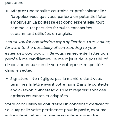
personne.
Adoptez une tonalité courtoise et professionnelle :
Rappelez-vous que vous parlez à un potentiel futur
employeur. La politesse est donc essentielle, tout
comme le respect des formules consacrées
couramment utilisées en anglais.
Thank you for considering my application. I am looking
forward to the possibility of contributing to your
esteemed company.
→ Je vous remercie de l’attention
portée à ma candidature. Je me réjouis de la possibilité
de collaborer au sein de votre entreprise, respectée
dans le secteur.
Signature : Ne négligez pas la manière dont vous
terminez la lettre avant votre nom. Dans le contexte
anglo-saxon, "Sincerely" ou "Best regards" sont des
options courantes et adaptées.‍
Votre conclusion se doit d'être un condensé d'efficacité
: elle rappelle votre pertinence pour le poste, exprime
votre intérêt, et encourage le recruteur à prendre