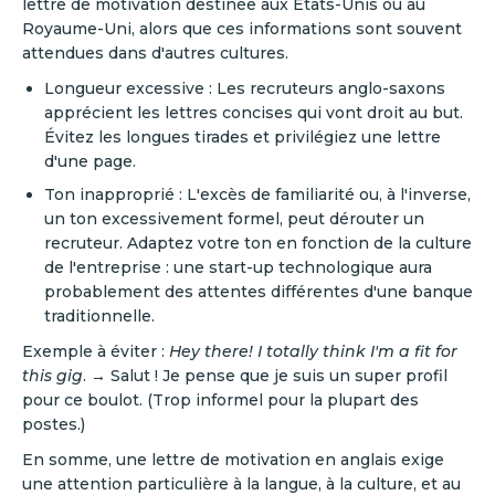
lettre de motivation destinée aux États-Unis ou au
Royaume-Uni, alors que ces informations sont souvent
attendues dans d'autres cultures.
Longueur excessive : Les recruteurs anglo-saxons
apprécient les lettres concises qui vont droit au but.
Évitez les longues tirades et privilégiez une lettre
d'une page.
Ton inapproprié : L'excès de familiarité ou, à l'inverse,
un ton excessivement formel, peut dérouter un
recruteur. Adaptez votre ton en fonction de la culture
de l'entreprise : une start-up technologique aura
probablement des attentes différentes d'une banque
traditionnelle.
Exemple à éviter :
Hey there! I totally think I'm a fit for
this gig
. → Salut ! Je pense que je suis un super profil
pour ce boulot. (Trop informel pour la plupart des
postes.)
‍En somme, une lettre de motivation en anglais exige
une attention particulière à la langue, à la culture, et au