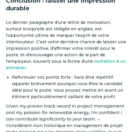
Conclusion : laisser une impression
durable
‍Le dernier paragraphe d'une lettre de motivation,
surtout lorsqu'elle est rédigée en anglais, est
l'opportunité ultime de marquer l'esprit de votre
interlocuteur. C'est votre dernière chance de laisser une
impression positive, d'affirmer votre intérêt pour le
poste, et d'encourager une action de la part de
l'employeur, souvent sous la forme d'une
invitation à un
entretien
.
Reformuler vos points forts : Sans être répétitif,
rappeler brièvement pourquoi vous êtes le candidat
idéal pour le poste. Vous pouvez mettre en avant un
élément particulièrement saillant de votre profil.
Given my proven track record in project management
and my passion for renewable energy, I'm confident I
can contribute significantly to your team.
→
Considérant mon historique en management de projet
et ma passion pour les énergies renouvelables, je suis