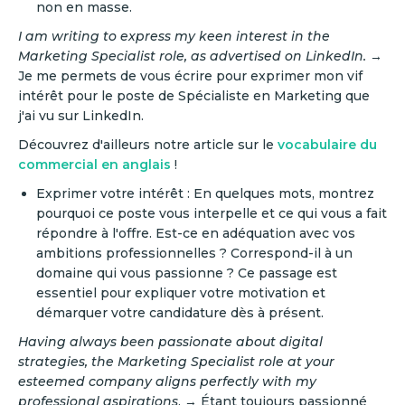
non en masse.
I am writing to express my keen interest in the
Marketing Specialist role, as advertised on LinkedIn.
→
Je me permets de vous écrire pour exprimer mon vif
intérêt pour le poste de Spécialiste en Marketing que
j'ai vu sur LinkedIn.
Découvrez d'ailleurs notre article sur le
vocabulaire du
commercial en anglais
!
Exprimer votre intérêt : En quelques mots, montrez
pourquoi ce poste vous interpelle et ce qui vous a fait
répondre à l'offre. Est-ce en adéquation avec vos
ambitions professionnelles ? Correspond-il à un
domaine qui vous passionne ? Ce passage est
essentiel pour expliquer votre motivation et
démarquer votre candidature dès à présent.
Having always been passionate about digital
strategies, the Marketing Specialist role at your
esteemed company aligns perfectly with my
professional aspirations
. → Étant toujours passionné