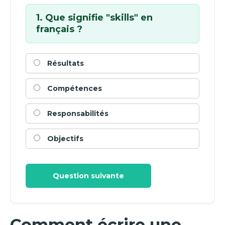
1. Que signifie "skills" en
français ?
Résultats
Compétences
Responsabilités
Objectifs
Question suivante
Comment écrire une