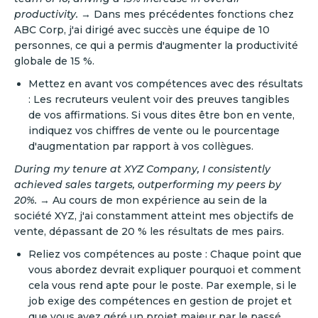
productivity.
→ Dans mes précédentes fonctions chez
ABC Corp, j'ai dirigé avec succès une équipe de 10
personnes, ce qui a permis d'augmenter la productivité
globale de 15 %.
Mettez en avant vos compétences avec des résultats
: Les recruteurs veulent voir des preuves tangibles
de vos affirmations. Si vous dites être bon en vente,
indiquez vos chiffres de vente ou le pourcentage
d'augmentation par rapport à vos collègues.
During my tenure at XYZ Company, I consistently
achieved sales targets, outperforming my peers by
20%.
→ Au cours de mon expérience au sein de la
société XYZ, j'ai constamment atteint mes objectifs de
vente, dépassant de 20 % les résultats de mes pairs.
Reliez vos compétences au poste : Chaque point que
vous abordez devrait expliquer pourquoi et comment
cela vous rend apte pour le poste. Par exemple, si le
job exige des compétences en gestion de projet et
que vous avez géré un projet majeur par le passé,