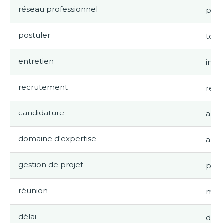
réseau professionnel
prof
postuler
to a
entretien
inte
recrutement
recr
candidature
appl
domaine d'expertise
area
gestion de projet
pro
réunion
mee
délai
dead