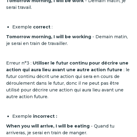
Tomorrow morning, I will be work
- Demain matin, je
serai travail.
Exemple
correct
:
Tomorrow morning, I will be working
- Demain matin,
je serai en train de travailler.
Erreur n°3 :
Utiliser le futur continu pour décrire une
action qui aura lieu avant une autre action future
: le
futur continu décrit une action qui sera en cours de
déroulement dans le futur, donc il ne peut pas être
utilisé pour décrire une action qui aura lieu avant une
autre action future.
Exemple
incorrect :
When you will arrive, I will be eating
- Quand tu
arriveras, je serai en train de manger.