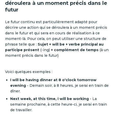
déroulera à un moment précis dans le
futur
Le futur continu est particulièrement adapté pour
décrire une action qui se déroulera à un moment précis
dans le futur et qui sera en cours de réalisation à ce
moment-là. Pour cela, on peut utiliser une structure de
phrase telle que :
Sujet + will be + verbe principal au
participe présent
(-ing)
+ complément de temps
(à un
moment précis dans le futur)
Voici quelques exemples :
I will be having dinner at 8 o'clock tomorrow
evening
- Demain soir, à 8 heures, je serai en train de
dîner.
Next week, at this time, I will be working
- La
semaine prochaine, à cette heure-ci, je serai en train
de travailler.