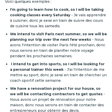
Voici quelques exemples :
I'm going to learn how to cook, so I will be taking
cooking classes every Saturday
- Je vais apprendre
à cuisiner, donc je serai en train de suivre des cours
de cuisine tous les samedis.
We intend to visit Paris next summer, so we will be
planning our trip over the next few weeks
- Nous
avons l'intention de visiter Paris l'été prochain, donc
nous serons en train de planifier notre voyage
pendant les prochaines semaines.
I intend to get into sports, so I will be looking for
a personal trainer this week
- J'ai l'intention de me
mettre au sport, donc je serai en train de chercher un
coach sportif cette semaine.
We have a renovation project for our house, so
we will be contacting contractors to get quotes
-
Nous avons un projet de rénovation pour notre
maison, donc nous serons en train de contacter des
entrepreneurs pour obtenir des devis.