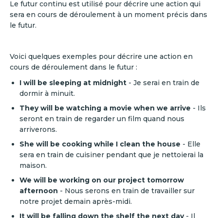
Le futur continu est utilisé pour décrire une action qui
sera en cours de déroulement à un moment précis dans
le futur.
Voici quelques exemples pour décrire une action en
cours de déroulement dans le futur :
I will be sleeping at midnight
- Je serai en train de
dormir à minuit.
They will be watching a movie when we arrive
- Ils
seront en train de regarder un film quand nous
arriverons.
She will be cooking while I clean the house
- Elle
sera en train de cuisiner pendant que je nettoierai la
maison.
We will be working on our project tomorrow
afternoon
- Nous serons en train de travailler sur
notre projet demain après-midi.
It will be falling down the shelf the next day
- Il