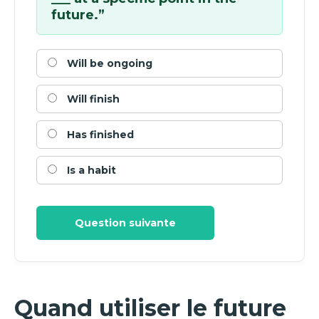
future.”
Will be ongoing
Will finish
Has finished
Is a habit
Question suivante
Quand utiliser le future