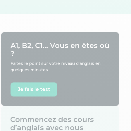
A1, B2, C1... Vous en êtes où
?
Faites le point sur votre niveau d'anglais en
quelques minutes.
Je fais le test
Commencez des cours
d’anglais avec nous