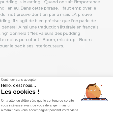
pudding is in eating !. Quand on sait l'importance
 l'enjeu. Dans cette phrase, il faut employer le
 du mot preuve dont on parle mais LA preuve
ng : il s'agit de bien préciser que l'on parle de
énéral. Ainsi une traduction littérale en français
ting" donnerait "les valeurs des pudding
uite moins percutant ! Boom, mic drop - Boom
ouer le bec à ses interlocuteurs.