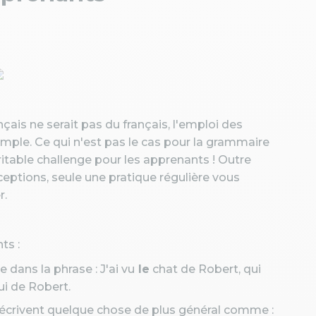
çais ne serait pas du français, l'emploi des
mple. Ce qui n'est pas le cas pour la grammaire
ritable challenge pour les apprenants ! Outre
ceptions, seule une pratique régulière vous
r.
ts :
me dans la phrase : J'ai vu
le
chat de Robert, qui
ui de Robert.
 décrivent quelque chose de plus général comme :