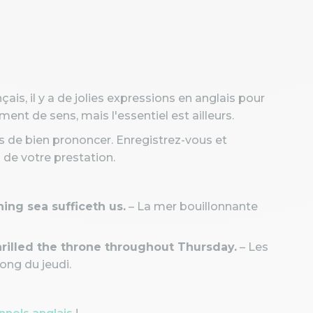
is, il y a de jolies expressions en anglais pour
ment de sens, mais l'essentiel est ailleurs.
mais de bien prononcer. Enregistrez-vous et
de votre prestation.
ing sea sufficeth us.
– La mer bouillonnante
hrilled the throne throughout Thursday.
– Les
long du jeudi.