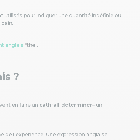
nt utilisés pour indiquer une quantité indéfinie ou
pain.
t anglais
"the".
is ?
vent en faire un
cath-all determiner
– un
ame de l'expérience. Une expression anglaise