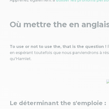
Apprenez également à
utiliser les pronoms perso
Où mettre the en anglais
To use or not to use the, that is the question !
R
en espérant toutefois que nous parviendrons à ré
qu'Hamlet.
Le déterminant the s'emploie :