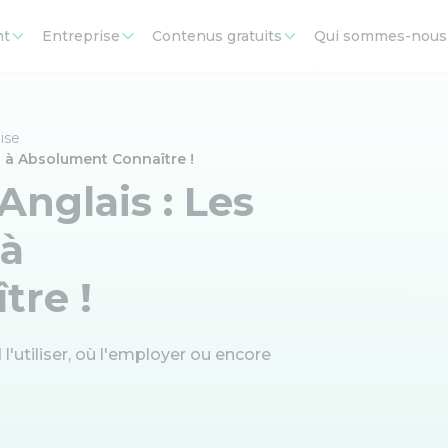
nt
Entreprise
Contenus gratuits
Qui sommes-nous
ise
es à Absolument Connaître !
Anglais : Les
 à
tre !
'utiliser, où l'employer ou encore