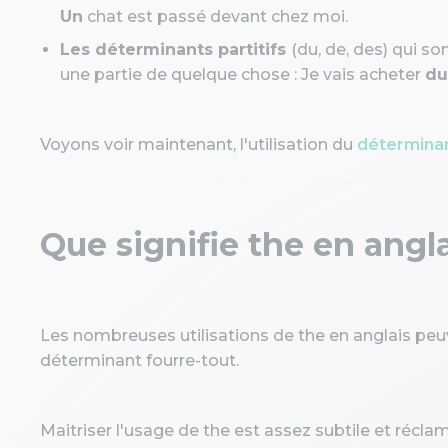
Un
chat est passé devant chez moi.
Les déterminants partitifs
(du, de, des) qui so
une partie de quelque chose : Je vais acheter
du
Voyons voir maintenant, l'utilisation du
déterminan
Que signifie the en angla
Les nombreuses utilisations de the en anglais peu
déterminant fourre-tout.
Maitriser l'usage de the est assez subtile et récl