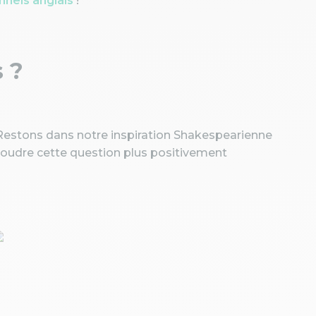
nnels anglais
!
 ?
estons dans notre inspiration Shakespearienne
soudre cette question plus positivement