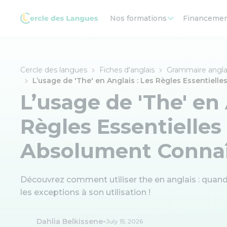
Nos formations
Financeme
Cercle des langues
Fiches d'anglais
Grammaire angla
L’usage de 'The' en Anglais : Les Règles Essentiell
L’usage de 'The' en 
Règles Essentielles
Absolument Connaî
Découvrez comment utiliser the en anglais : quand l
les exceptions à son utilisation !
-
Dahlia Belkissene
July 15, 2026