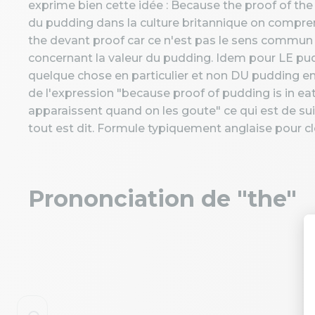
exprime bien cette idée : Because the proof of the 
du pudding dans la culture britannique on comprend
the devant proof car ce n'est pas le sens commun
concernant la valeur du pudding. Idem pour LE puddi
quelque chose en particulier et non DU pudding en g
de l'expression "because proof of pudding is in ea
apparaissent quand on les goute" ce qui est de s
tout est dit. Formule typiquement anglaise pour cl
Prononciation de "the"