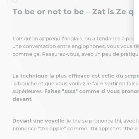
To be or not to be – Zat is Ze q
Lorsqu'on apprend l'anglais, on a tendance à prono
une conversation entre anglophones, vous vous r
comme ça. Rassurez-vous, avec un peu de pratique, 
La technique la plus efficace est celle du serp
la bouche et que vous voulez le faire sortir en fais
supérieures.
Faites "ssss" comme si vous prononc
devant
.
Devant une voyelle
, le the se prononce thi, avec
prononce "the apple" comme "thi apple" et "the e