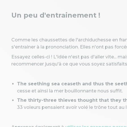
Un peu d'entrainement !
Comme les chaussettes de l'archiduchesse en frança
s'entrainer à la prononciation. Elles n'ont pas forcé
Essayez celles-ci ! L'idée n'est pas d'aller vite... 
recommencer jusqu'à ce que vous soyez satisfaits 
The seething sea ceaseth and thus the seeth
cesse et ainsi la mer bouillonnante nous suffit.
The thirty-three thieves thought that they t
33 voleurs pensaient avoir volé le trône tout au 