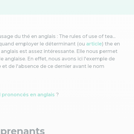
'usage du thé en anglais : The rules of use of tea...
t quand employer le déterminant (ou
article
) the en
n anglais est assez intéressante. Elle nous permet
 anglaise. En effet, nous avons ici l'exemple de
e et de l'absence de ce dernier avant le nom
l prononcés en anglais
?
pprenants