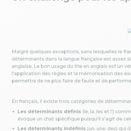
Malgré quelques exceptions, sans lesquelles le fran
déterminants dans la langue française est assez si
anglaise. Le bon usage du the en anglais est un vé
l'application des règles et la mémorisation des ex
permettra de ne plus faire de faute et de performe
En français, il existe trois catégories de déterminan
Les déterminants définis
(le, la, les et l') com
évoque un chat spécifique puisqu'il s'agit de cel
Les déterminants indéfinis
(un, une, des) qui