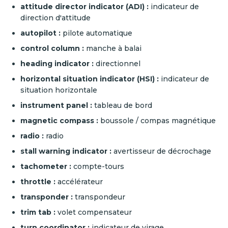
attitude director indicator (ADI) :
indicateur de
direction d'attitude
autopilot :
pilote automatique
control column :
manche à balai
heading indicator :
directionnel
horizontal situation indicator (HSI) :
indicateur de
situation horizontale
instrument panel :
tableau de bord
magnetic compass :
boussole / compas magnétique
radio :
radio
stall warning indicator :
avertisseur de décrochage
tachometer :
compte-tours
throttle :
accélérateur
transponder :
transpondeur
trim tab :
volet compensateur
turn coordinator :
indicateur de virage