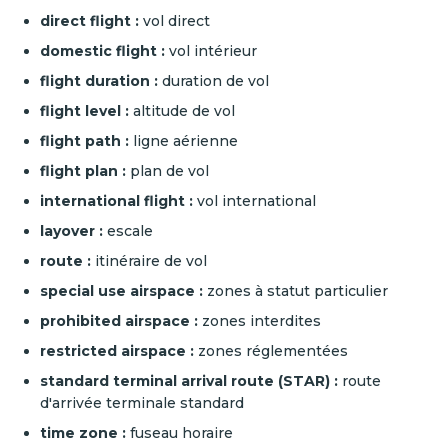
direct flight :
vol direct
domestic flight :
vol intérieur
flight duration :
duration de vol
flight level :
altitude de vol
flight path :
ligne aérienne
flight plan :
plan de vol
international flight :
vol international
layover :
escale
route :
itinéraire de vol
special use airspace :
zones à statut particulier
prohibited airspace :
zones interdites
restricted airspace :
zones réglementées
standard terminal arrival route (STAR) :
route
d'arrivée terminale standard
time zone :
fuseau horaire