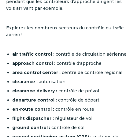
pendant que les contrôleurs d’approche dirigent les
vols arrivant par exemple.
Explorez les nombreux secteurs du contrôle du trafic
aérien !
air traffic control :
contrôle de circulation aérienne
approach control :
contrôle d'approche
area control center :
centre de contrôle régional
clearance :
autorisation
clearance delivery :
contrôle de prévol
departure control :
contrôle de départ
en-route control :
contrôle en route
flight dispatcher :
régulateur de vol
ground control :
contrôle de sol
ground positioning system (GPS) :
système de