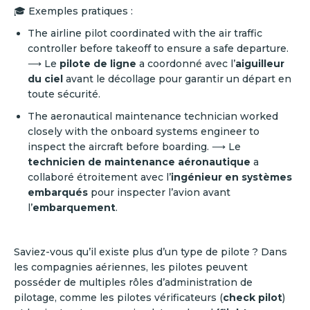
🎓 Exemples pratiques :
The airline pilot coordinated with the air traffic
controller before takeoff to ensure a safe departure.
⟶ Le
pilote de ligne
a coordonné avec l’
aiguilleur
du ciel
avant le décollage pour garantir un départ en
toute sécurité.
The aeronautical maintenance technician worked
closely with the onboard systems engineer to
inspect the aircraft before boarding. ⟶ Le
technicien de maintenance aéronautique
a
collaboré étroitement avec l’
ingénieur en systèmes
embarqués
pour inspecter l’avion avant
l’
embarquement
.
Saviez-vous qu’il existe plus d’un type de pilote ? Dans
les compagnies aériennes, les pilotes peuvent
posséder de multiples rôles d’administration de
pilotage, comme les pilotes vérificateurs (
check pilot
)