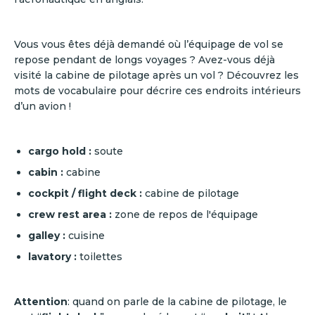
Vous vous êtes déjà demandé où l’équipage de vol se
repose pendant de longs voyages ? Avez-vous déjà
visité la cabine de pilotage après un vol ? Découvrez les
mots de vocabulaire pour décrire ces endroits intérieurs
d’un avion !
cargo hold :
soute
cabin
:
cabine
cockpit / flight deck :
cabine de pilotage
crew rest area
:
zone de repos de l'équipage
galley
:
cuisine
lavatory :
toilettes
Attention
: quand on parle de la cabine de pilotage, le