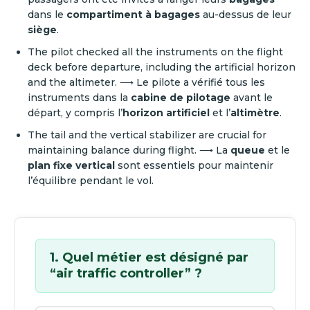
dans le
compartiment à bagages
au-dessus de leur
siège
.
The pilot checked all the instruments on the flight
deck before departure, including the artificial horizon
and the altimeter. ⟶ Le pilote a vérifié tous les
instruments dans la
cabine de pilotage
avant le
départ, y compris l’
horizon artificiel
et l’
altimètre
.
The tail and the vertical stabilizer are crucial for
maintaining balance during flight. ⟶ La
queue
et le
plan fixe vertical
sont essentiels pour maintenir
l’équilibre pendant le vol.
1. Quel métier est désigné par
“air traffic controller” ?