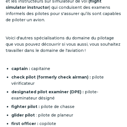
et les instructeurs sur simulateur de vol
(flight
simulator instructor
) qui conduisent des examens
informels des pilotes pour s'assurer qu’ils sont capables
de piloter un avion.
Voici d'autres spécialisations du domaine du pilotage
que vous pouvez découvrir si vous aussi, vous souhaitez
travailler dans le domaine de l'aviation !
captain
:
capitaine
check pilot (formerly check airman) :
pilote
vérificateur
designated pilot examiner (DPE)
:
pilote-
examinateur désigné
fighter pilot :
pilote de chasse
glider pilot
: pilote de planeur
first officer
:
copilote