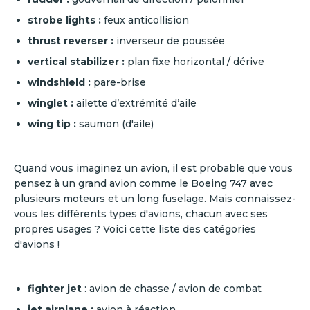
strobe lights :
feux anticollision
thrust reverser :
inverseur de poussée
vertical stabilizer :
plan fixe horizontal / dérive
windshield :
pare-brise
winglet :
ailette d’extrémité d’aile
wing tip :
saumon (d'aile)
Quand vous imaginez un avion, il est probable que vous
pensez à un grand avion comme le Boeing 747 avec
plusieurs moteurs et un long fuselage. Mais connaissez-
vous les différents types d'avions, chacun avec ses
propres usages ? Voici cette liste des catégories
d'avions !
fighter jet
: avion de chasse / avion de combat
jet airplane :
avion à réaction